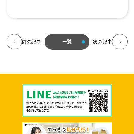
<
前の記事
一覧
次の記事