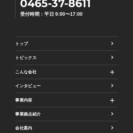
0465-37-8611
受付時間：平日 9:00〜17:00
トップ
トピックス
こんな会社
社風
インタビュー
取り組み（方針）
事業内容
数字で見るまるだい
運輸事業
事業拠点紹介
倉庫事業
会社案内
業務委託事業