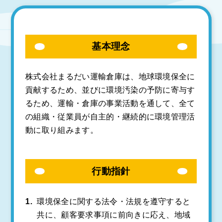
よくある質問
募集要項
基本理念
株式会社まるだい運輸倉庫は、地球環境保全に
貢献するため、並びに環境汚染の予防に寄与す
るため、
運輸・倉庫の事業活動を通して、全て
の組織・従業員が自主的・継続的に環境管理活
動に取り組みます。
行動指針
環境保全に関する法令・法規を遵守すると
共に、顧客要求事項に前向きに応え、地域