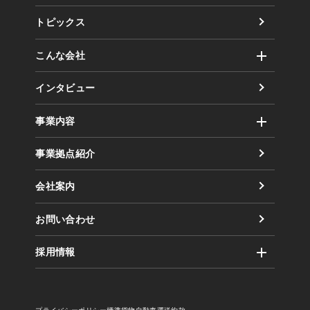
トピックス
こんな会社
社風
インタビュー
取り組み（方針）
事業内容
数字で見るまるだい
運輸事業
事業拠点紹介
倉庫事業
会社案内
業務委託事業
お問い合わせ
採用情報
企業風土・働く環境
まるだいの取り組み