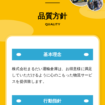
品
質
方
針
QUALITY
基本理念
株式会社まるだい運輸倉庫は、お得意様に満足
していただけるように
心のこもった物流サービ
スを提供致します。
行動指針