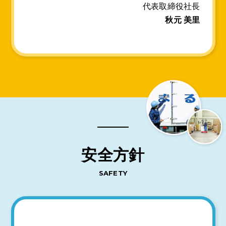
代表取締役社長
秋元 美里
安
全
方
針
SAFETY