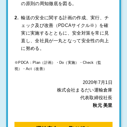
の原則の周知徹底を図る。
輸送の安全に関する計画の作成、実行、チ
ェック及び改善（PDCAサイクル※）を確
実に実施するとともに、安全対策を常に見
直し、全社員が一丸となって安全性の向上
に努める。
※PDCA：Plan（計画）・Do（実施）・Check（監
視）・Act（改善）
2020年7月1日
株式会社まるだい運輸倉庫
代表取締役社長
秋元 美里