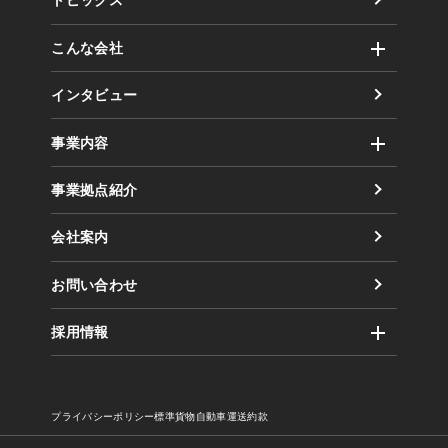
トピックス
こんな会社
社風
インタビュー
取り組み（方針）
事業内容
数字で見るまるだい
運輸事業
事業拠点紹介
倉庫事業
会社案内
業務委託事業
お問い合わせ
採用情報
企業風土・働く環境
まるだいの取り組み
プライバシーポリシー
標準貨物自動車運送約款
キャリア採用のご案内