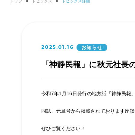
トップ
トピックス
トピックス詳細
2025.01.16
お知らせ
「神静民報」に秋元社長
令和7年1月16日発行の地方紙「神静民
同誌、元旦号から掲載されております座談
ぜひご覧ください！