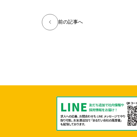
<
前の記事
へ