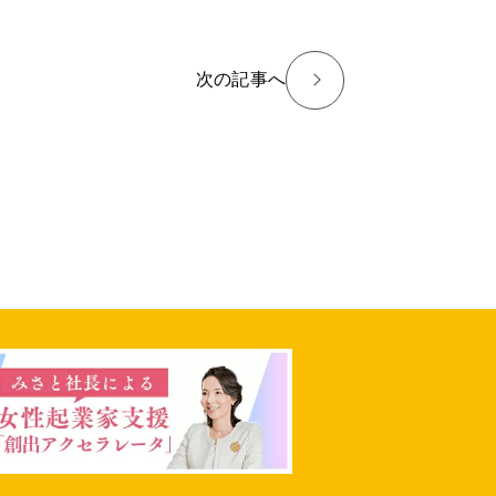
>
次の記事
へ