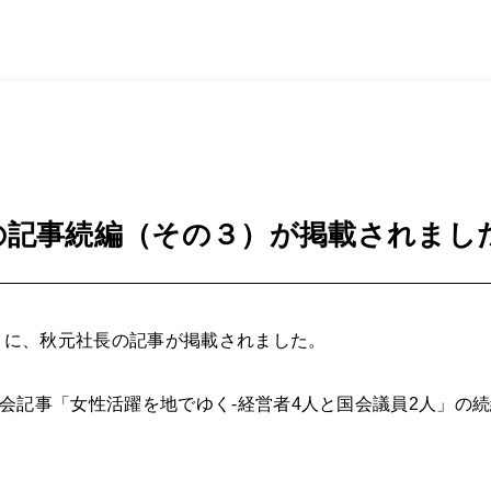
インタビュー
の記事続編（その３）が掲載されまし
報」に、秋元社長の記事が掲載されました。
会記事「女性活躍を地でゆく-経営者4人と国会議員2人」の