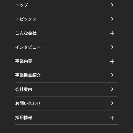
トップ
トピックス
こんな会社
社風
インタビュー
取り組み（方針）
事業内容
数字で見るまるだい
運輸事業
事業拠点紹介
倉庫事業
会社案内
業務委託事業
お問い合わせ
採用情報
企業風土・働く環境